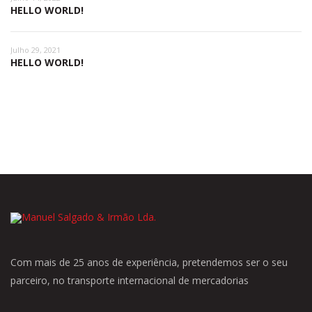
HELLO WORLD!
Julho 29, 2021
HELLO WORLD!
Com mais de 25 anos de experiência, pretendemos ser o seu
parceiro, no transporte internacional de mercadorias