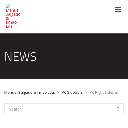
NEWS
>
>
Manuel Salgado & Irmão Lda.
VC Sidebars
VC Right Sidebar