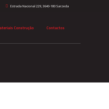
Estrada Nacional 229, 3640-180 Sarzeda
ateriais Construção
Contactos