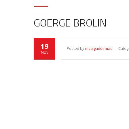
GOERGE BROLIN
19
Posted by
msalgadoirmao
Categ
Nov